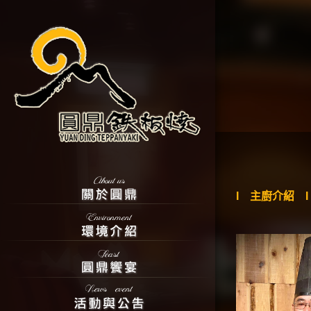
I 主廚介紹 I