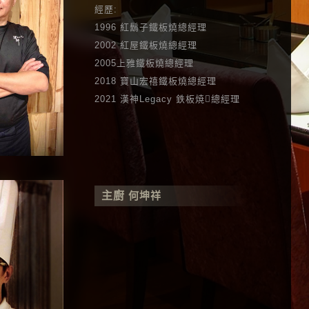
經歷:
1996 紅鬍子鐵板燒總經理
2002 紅屋鐵板燒總經理
2005上雅鐵板燒總經理
2018 寶山宏禧鐵板燒總經理
2021 漢神Legacy 鉄板焼總經理
主廚
何坤祥