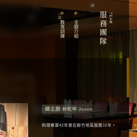
教育訓練
主廚介紹
總主廚
林乾坤 Jason
料理專業42年曾在新竹地區服務32年。